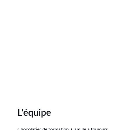
L'équipe 
Chocolatier de formation, Camille a toujours 