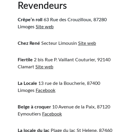
Revendeurs
Crêpe’n roll
 63 Rue des Crouzilloux, 87280 
Limoges 
Site web
Chez René
 Secteur Limousin 
Site web
Fiertile
 2 bis Rue P. Vaillant Couturier, 92140 
Clamart 
Site web
La Locale
 13 rue de la Boucherie, 87400 
Limoges 
Facebook
Belge à croquer
 10 Avenue de la Paix, 87120 
Eymoutiers 
Facebook
La locale du lac
 Plage du lac St Helene, 87460 