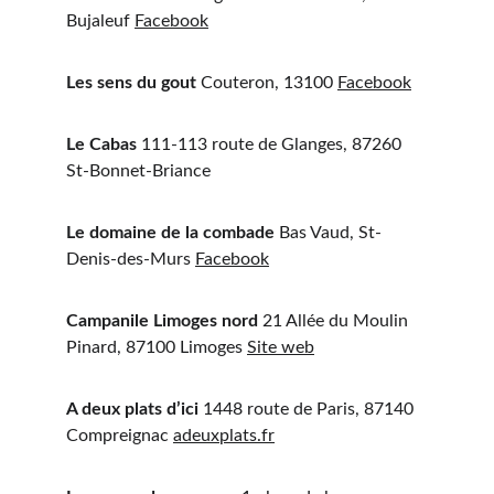
Bujaleuf 
Facebook
Les sens du gout
 Couteron, 13100 
Facebook
Le Cabas
 111-113 route de Glanges, 87260 
St-Bonnet-Briance
Le domaine de la combade
 Bas Vaud, St-
Denis-des-Murs 
Facebook
Campanile Limoges nord
 21 Allée du Moulin 
Pinard, 87100 Limoges 
Site web
A deux plats d’ici
 1448 route de Paris, 87140 
Compreignac 
adeuxplats.fr